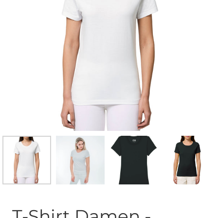
T-Shirt Damen -