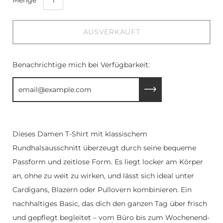
Sie
die
Dropdown-
AUSVERKAUFT
Liste
Variante
Benachrichtige mich bei Verfügbarkeit:
Einsenden
Dieses Damen T-Shirt mit klassischem
Rundhalsausschnitt überzeugt durch seine bequeme
Passform und zeitlose Form. Es liegt locker am Körper
an, ohne zu weit zu wirken, und lässt sich ideal unter
Cardigans, Blazern oder Pullovern kombinieren. Ein
nachhaltiges Basic, das dich den ganzen Tag über frisch
und gepflegt begleitet – vom Büro bis zum Wochenend-