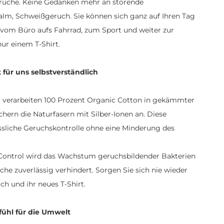
rüche. Keine Gedanken mehr an störende
lm, Schweißgeruch. Sie können sich ganz auf Ihren Tag
t vom Büro aufs Fahrrad, zum Sport und weiter zur
ur einem T-Shirt.
t für uns selbstverständlich
ir verarbeiten 100 Prozent Organic Cotton in gekämmter
chern die Naturfasern mit Silber-Ionen an. Diese
ässliche Geruchskontrolle ohne eine Minderung des
ontrol wird das Wachstum geruchsbildender Bakterien
he zuverlässig verhindert. Sorgen Sie sich nie wieder
ch und ihr neues T-Shirt.
fühl für die Umwelt