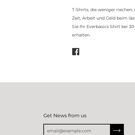
T-Shirts, die weniger rieche
Zeit, Arbeit und Geld beim l
Sie Ihr Everbasics Shirt bei 
erhalten.
Auf
Facebook
teilen
Get News from us
Abonnier