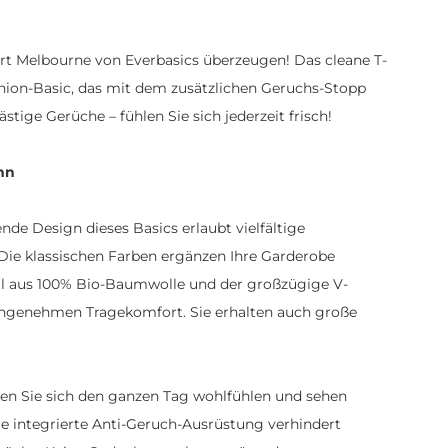
irt Melbourne von Everbasics überzeugen! Das cleane T-
shion-Basic, das mit dem zusätzlichen Geruchs-Stopp
stige Gerüche – fühlen Sie sich jederzeit frisch!
nn
nde Design dieses Basics erlaubt vielfältige
 Die klassischen Farben ergänzen Ihre Garderobe
ll aus 100% Bio-Baumwolle und der großzügige V-
angenehmen Tragekomfort. Sie erhalten auch große
en Sie sich den ganzen Tag wohlfühlen und sehen
 integrierte Anti-Geruch-Ausrüstung verhindert