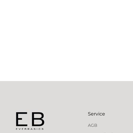
Service
AGB