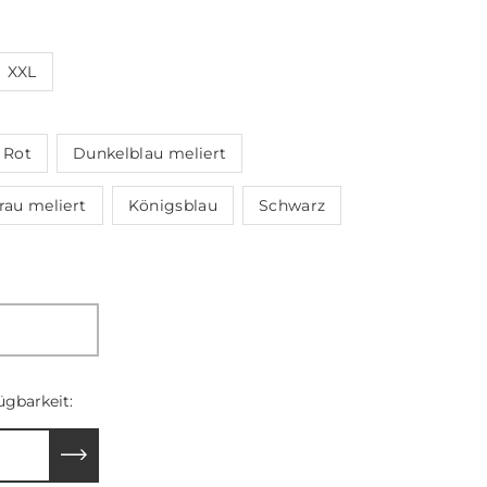
XXL
Rot
Dunkelblau meliert
rau meliert
Königsblau
Schwarz
ügbarkeit:
Einsenden